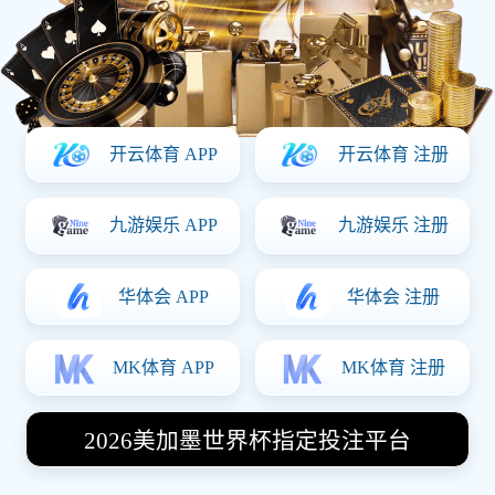
Serie A
FT
3 : 0
AC米兰
尤文图斯
Full Time
2023年10月24日
今日赛程与赛果
今天
明天
后天
更多日期
巴塞罗那
2 - 0
FT
比利亚雷亚尔
多特蒙德
1 - 1
FT