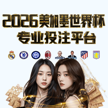
NTXY
比分
实时比
赛程日
赛果查
联赛排
数据统
网
分
历
询
名
计
正在进行 / 焦点赛事
UEFA Champions League
HT 45'
2 : 1
拜仁慕尼黑
皇家马德里
20:45 Kickoff
Premier League
LIVE 78'
1 : 1
阿森纳
利物浦
22:00 Kickoff