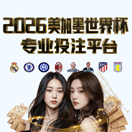
NTXY
比分
实时比
赛程日
赛果查
联赛排
数据统
网
分
历
询
名
计
正在进行 / 焦点赛事
UEFA Champions League
HT 45'
2 : 1
拜仁慕尼黑
皇家马德里
20:45 Kickoff
Premier League
LIVE 78'
1 : 1
阿森纳
利物浦
22:00 Kickoff