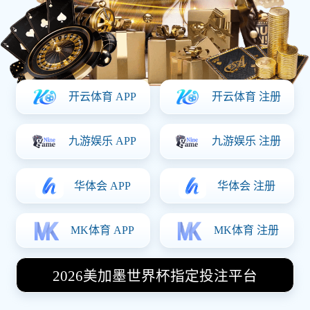
Serie A
FT
3 : 0
AC米兰
尤文图斯
Full Time
2023年10月24日
今日赛程与赛果
今天
明天
后天
更多日期
巴塞罗那
2 - 0
FT
比利亚雷亚尔
多特蒙德
1 - 1
FT