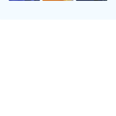
5
纽卡斯尔
10
5
2
3
17
射手榜 TOP 5
哈兰德
8
1
曼城
凯恩
7
2
拜仁
萨拉赫
6
3
利物浦
孙兴慜
5
4
热刺