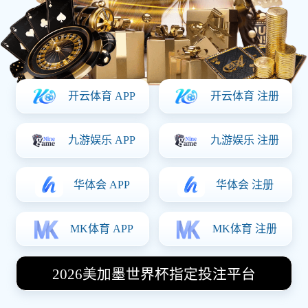
Serie A
FT
3 : 0
AC米兰
尤文图斯
Full Time
2023年10月24日
今日赛程与赛果
今天
明天
后天
更多日期
巴塞罗那
2 - 0
FT
比利亚雷亚尔
多特蒙德
1 - 1
FT