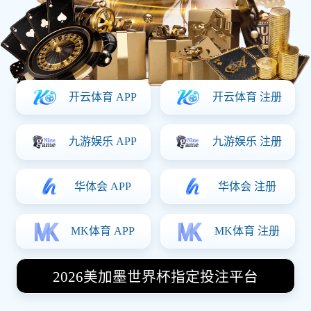
Serie A
FT
3 : 0
AC米兰
尤文图斯
Full Time
2023年10月24日
今日赛程与赛果
今天
明天
后天
更多日期
巴塞罗那
2 - 0
FT
比利亚雷亚尔
多特蒙德
1 - 1
FT