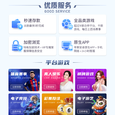
RB莱比锡
巴黎圣日耳曼
VS
03:45
曼城
那不勒斯
VS
03:45
国际米兰
查看完整榜单
英超联赛积分榜
#
球队
场次
胜
平
负
积分
1
阿斯顿维拉
10
7
1
2
22
2
利物浦
10
6
3
1
21
3
托特纳姆
10
6
1
3
19
4
阿森纳
10
5
3
2
18