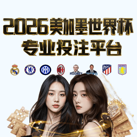
NTXY
比分
实时比
赛程日
赛果查
联赛排
数据统
网
分
历
询
名
计
正在进行 / 焦点赛事
UEFA Champions League
HT 45'
2 : 1
拜仁慕尼黑
皇家马德里
20:45 Kickoff
Premier League
LIVE 78'
1 : 1
阿森纳
利物浦
22:00 Kickoff